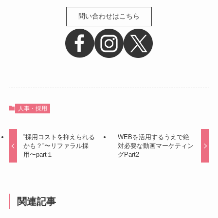
問い合わせはこちら
人事・採用
”採用コストを抑えられる
WEBを活用するうえで絶
かも？”〜リファラル採
対必要な動画マーケティン
用〜part１
グPart2
関連記事