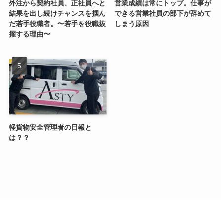
外注から契約社員、正社員へと
営業成績は常にトップ。仕事が
結果を出し続けチャンスを掴ん
できる営業社員の部下が辞めて
だ若手役職者。〜若手を役職抜
しまう原因
擢する理由〜
軽貨物安全管理者の日報と
は？？