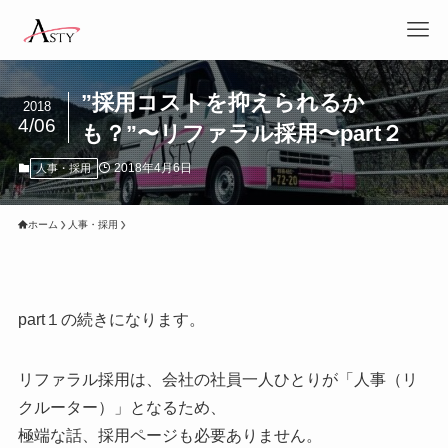
”採用コストを抑えられるか
2018
4/06
も？”〜リファラル採用〜part２
2018年4月6日
人事・採用
ホーム
人事・採用
part１の続きになります。
リファラル採用は、会社の社員一人ひとりが「人事（リ
クルーター）」となるため、
極端な話、採用ページも必要ありません。