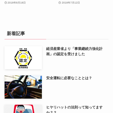
2018年8月18日
2018年7月12日
新着記事
経済産業省より「事業継続力強化計
画」の認定を受けました
安全運転に必要なこととは？
ヒヤリハットの法則って知ってます
か？？