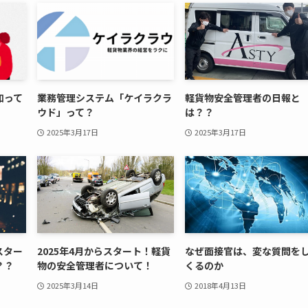
知って
業務管理システム「ケイラクラ
軽貨物安全管理者の日報と
ウド」って？
は？？
2025年3月17日
2025年3月17日
スター
2025年4月からスタート！軽貨
なぜ面接官は、変な質問を
？？
物の安全管理者について！
くるのか
2025年3月14日
2018年4月13日