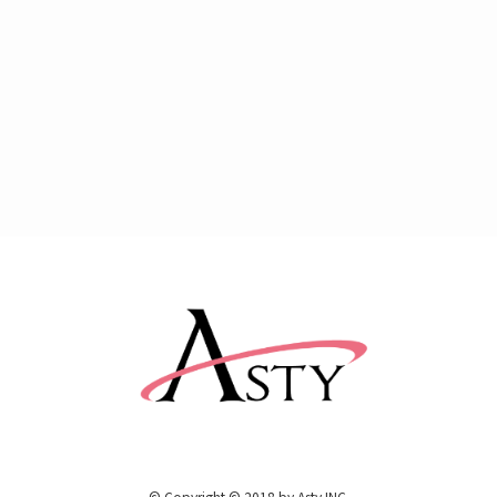
©
Copyright © 2018 by Asty INC.