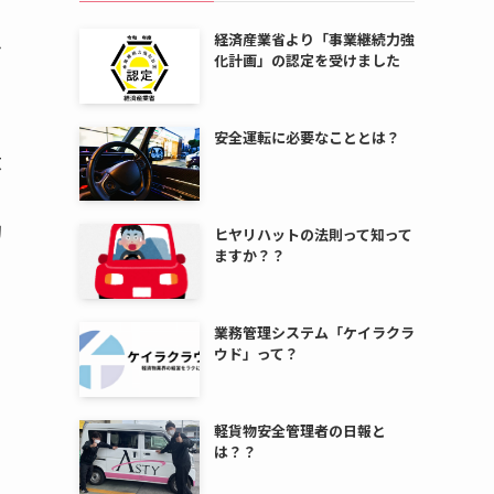
経済産業省より「事業継続力強
お
化計画」の認定を受けました
安全運転に必要なこととは？
大
的
ヒヤリハットの法則って知って
ますか？？
業務管理システム「ケイラクラ
ウド」って？
軽貨物安全管理者の日報と
は？？