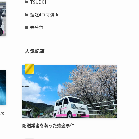
TSUDOI
運送4コマ漫画
未分類
人気記事
して
配送業者を装った強盗事件