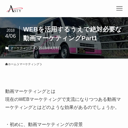
WEBを活用するうえで絶対必要な
2018
4/06
動画マーケティングPart1
2018年4月6日
マーケティング
ホーム
マーケティング
動画マーケティングとは
現在のWEBマーケティングで支流になりつつある動画マ
ーケティングとはどのような効果があるのでしょうか。
・初めに、動画マーケティングの背景