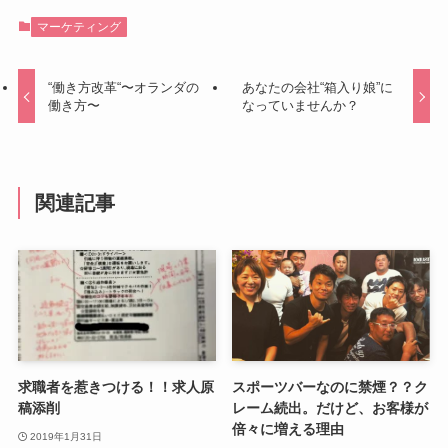
マーケティング
“働き方改革“〜オランダの
あなたの会社“箱入り娘”に
働き方〜
なっていませんか？
関連記事
求職者を惹きつける！！求人原
スポーツバーなのに禁煙？？ク
稿添削
レーム続出。だけど、お客様が
倍々に増える理由
2019年1月31日