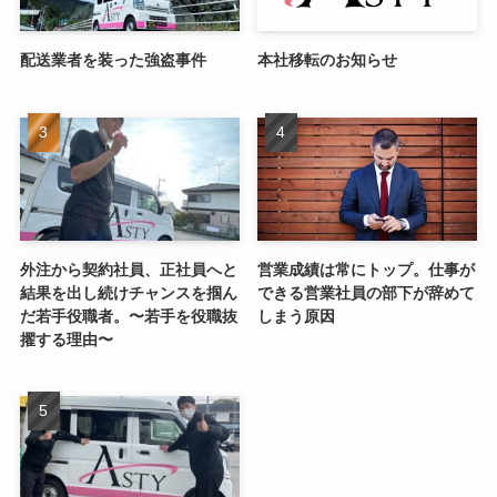
配送業者を装った強盗事件
本社移転のお知らせ
外注から契約社員、正社員へと
営業成績は常にトップ。仕事が
結果を出し続けチャンスを掴ん
できる営業社員の部下が辞めて
だ若手役職者。〜若手を役職抜
しまう原因
擢する理由〜